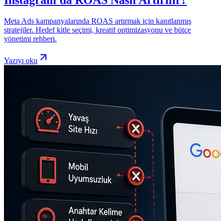
Instagram'da ROAS Nasıl Artırılır?
Meta Ads kampanyalarında ROAS artırmak için kanıtlanmış
stratejiler. Hedef kitle seçimi, kreatif optimizasyonu ve bütçe
yönetimi rehberi.
Yazıyı oku