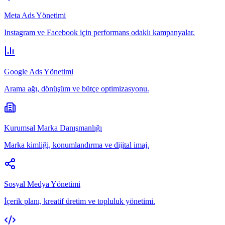
Meta Ads Yönetimi
Instagram ve Facebook için performans odaklı kampanyalar.
Google Ads Yönetimi
Arama ağı, dönüşüm ve bütçe optimizasyonu.
Kurumsal Marka Danışmanlığı
Marka kimliği, konumlandırma ve dijital imaj.
Sosyal Medya Yönetimi
İçerik planı, kreatif üretim ve topluluk yönetimi.