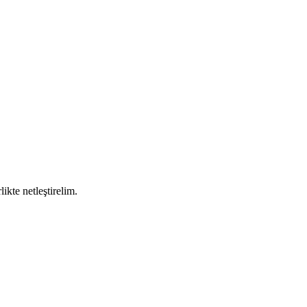
likte netleştirelim.